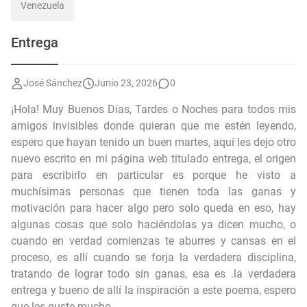
Venezuela
Entrega
José Sánchez
Junio 23, 2026
0
¡Hola! Muy Buenos Días, Tardes o Noches para todos mis
amigos invisibles donde quieran que me estén leyendo,
espero que hayan tenido un buen martes, aquí les dejo otro
nuevo escrito en mi página web titulado entrega, el origen
para escribirlo en particular es porque he visto a
muchísimas personas que tienen toda las ganas y
motivación para hacer algo pero solo queda en eso, hay
algunas cosas que solo haciéndolas ya dicen mucho, o
cuando en verdad comienzas te aburres y cansas en el
proceso, es allí cuando se forja la verdadera disciplina,
tratando de lograr todo sin ganas, esa es .la verdadera
entrega y bueno de allí la inspiración a este poema, espero
que les guste mucho.