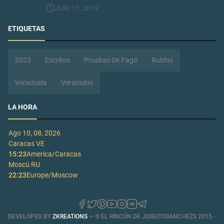
Julio 11, 2019
ETIQUETAS
2023
Escritos
Pruebas De Pago
Rublos
Venezuela
Versículos
LA HORA
Ago 10, 08, 2026
Caracas
VE
15:23
America/Caracas
Moscú
RU
22:23
Europe/Moscow
DEVELOPED BY
ZKREATIONS
— © EL RINCÓN DE JOSEITOSANCHEZS 2015 -