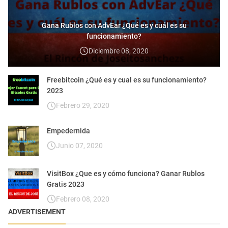
Gana Rublos con AdvEar ¿Qué es y cuál es su
funcionamiento?
Diciembre 08, 2020
Freebitcoin ¿Qué es y cual es su funcionamiento?
2023
Febrero 29, 2020
Empedernida
Junio 07, 2020
VisitBox ¿Que es y cómo funciona? Ganar Rublos
Gratis 2023
Febrero 08, 2020
ADVERTISEMENT