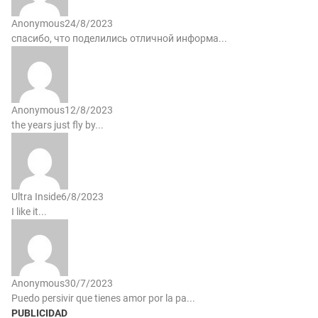
Anonymous
24/8/2023
спасибо, что поделились отличной информа...
Anonymous
12/8/2023
the years just fly by...
Ultra Inside
6/8/2023
I like it...
Anonymous
30/7/2023
Puedo persivir que tienes amor por la pa...
PUBLICIDAD