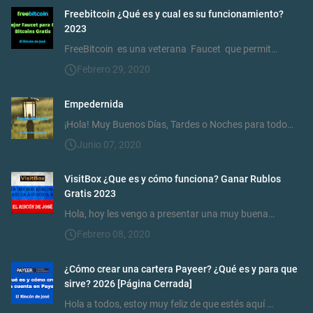
Freebitcoin ¿Qué es y cual es su funcionamiento?
2023
FreeBitcoin es una veterana Faucet que permit…
Febrero 29, 2020
Empedernida
¡Hola! Muy Buenos Días, Tardes o Noches para todo…
Junio 07, 2020
VisitBox ¿Que es y cómo funciona? Ganar Rublos
Gratis 2023
Hola, hoy les vengo a presentar una muy buena…
Febrero 08, 2020
¿Cómo crear una cartera Payeer? ¿Qué es y para que
sirve? 2026 [Página Cerrada]
Hola a todos, estoy muy feliz de que estés aquí …