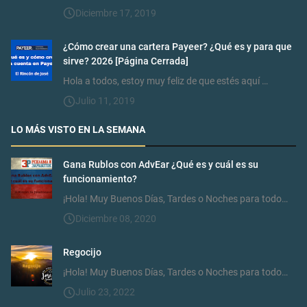
Diciembre 17, 2019
¿Cómo crear una cartera Payeer? ¿Qué es y para que
sirve? 2026 [Página Cerrada]
Hola a todos, estoy muy feliz de que estés aquí …
Julio 11, 2019
LO MÁS VISTO EN LA SEMANA
Gana Rublos con AdvEar ¿Qué es y cuál es su
funcionamiento?
¡Hola! Muy Buenos Días, Tardes o Noches para todo…
Diciembre 08, 2020
Regocijo
¡Hola! Muy Buenos Días, Tardes o Noches para todo…
Julio 23, 2022