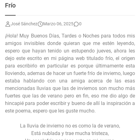
Frío
José Sánchez
Marzo 06, 2025
0
¡Hola! Muy Buenos Días, Tardes o Noches para todos mis
amigos invisibles donde quieran que me estén leyendo,
espero que hayan tenido un estupendo jueves, ahora les
dejo este escrito en mi página web titulado frío, el origen
para escribirlo en particular es porque últimamente esta
lloviendo, ademas de hacer un fuerte frío de invierno, luego
estaba hablando con una amiga acerca de las esas
mencionadas lluvias que las de inviernos son mucho más
fuertes que las de verano pero en fin, eso me dio algo de
hincapié para poder escribir y bueno de allí la inspiración a
este poema, espero que les guste mucho.
La lluvia de invierno no es como la de verano,
Está nublada y trae mucha tristeza,