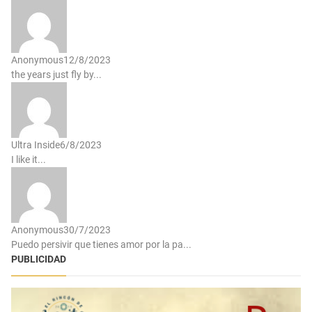
Anonymous
12/8/2023
the years just fly by...
Ultra Inside
6/8/2023
I like it...
Anonymous
30/7/2023
Puedo persivir que tienes amor por la pa...
PUBLICIDAD