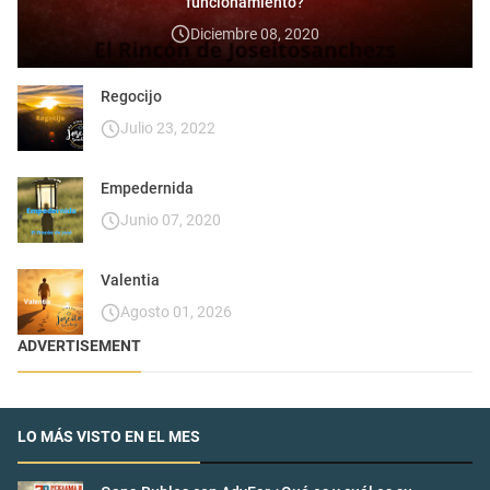
funcionamiento?
Diciembre 08, 2020
Regocijo
Julio 23, 2022
Empedernida
Junio 07, 2020
Valentia
Agosto 01, 2026
ADVERTISEMENT
LO MÁS VISTO EN EL MES