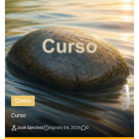
Biblia
Curso
José Sánchez
Agosto 04, 2026
0