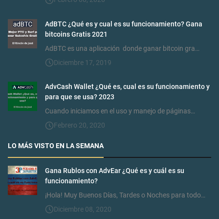
AdBTC ¿Qué es y cual es su funcionamiento? Gana
bitcoins Gratis 2021
AdBTC es una aplicación donde ganar bitcoin gra…
Diciembre 17, 2019
AdvCash Wallet ¿Qué es, cual es su funcionamiento y
para que se usa? 2023
Cuando iniciamos en el uso y manejo de páginas…
Febrero 20, 2020
LO MÁS VISTO EN LA SEMANA
Gana Rublos con AdvEar ¿Qué es y cuál es su
funcionamiento?
¡Hola! Muy Buenos Días, Tardes o Noches para todo…
Diciembre 08, 2020