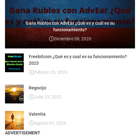
Gana Rublos con AdvEar ¿Qué es y cuál es su
funcionamiento?
Diciembre 08, 2020
Freebitcoin ¿Qué es y cual es su funcionamiento?
2023
Febrero 29, 2020
Regocijo
Julio 23, 2022
Valentia
Agosto 01, 2026
ADVERTISEMENT