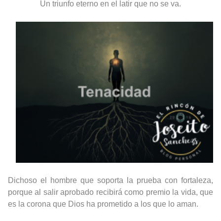
Un t
riunfo eterno en el latir que no se va.
Dichoso el hombre que soporta la prueba con fortaleza,
porque al salir aprobado recibirá como premio la vida, que
es la corona que Dios ha prometido a los que lo aman.