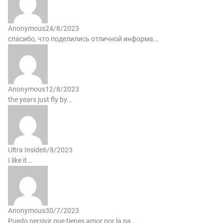
Anonymous
24/8/2023
спасибо, что поделились отличной информа...
Anonymous
12/8/2023
the years just fly by...
Ultra Inside
6/8/2023
I like it...
Anonymous
30/7/2023
Puedo persivir que tienes amor por la pa...