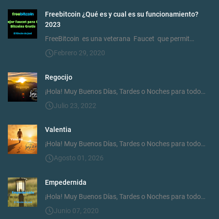
Freebitcoin ¿Qué es y cual es su funcionamiento?
2023
FreeBitcoin es una veterana Faucet que permit…
Febrero 29, 2020
Regocijo
¡Hola! Muy Buenos Días, Tardes o Noches para todo…
Julio 23, 2022
Valentia
¡Hola! Muy Buenos Días, Tardes o Noches para todo…
Agosto 01, 2026
Empedernida
¡Hola! Muy Buenos Días, Tardes o Noches para todo…
Junio 07, 2020